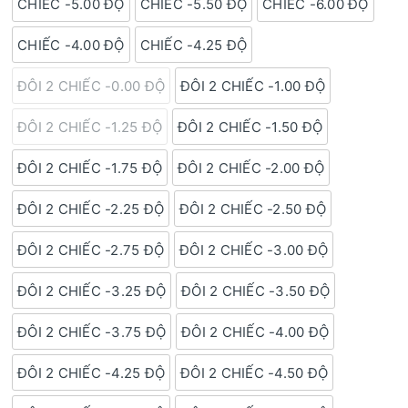
CHIẾC -5.00 ĐỘ
CHIẾC -5.50 ĐỘ
CHIẾC -6.00 ĐỘ
CHIẾC -4.00 ĐỘ
CHIẾC -4.25 ĐỘ
ĐÔI 2 CHIẾC -0.00 ĐỘ
ĐÔI 2 CHIẾC -1.00 ĐỘ
ĐÔI 2 CHIẾC -1.25 ĐỘ
ĐÔI 2 CHIẾC -1.50 ĐỘ
ĐÔI 2 CHIẾC -1.75 ĐỘ
ĐÔI 2 CHIẾC -2.00 ĐỘ
ĐÔI 2 CHIẾC -2.25 ĐỘ
ĐÔI 2 CHIẾC -2.50 ĐỘ
ĐÔI 2 CHIẾC -2.75 ĐỘ
ĐÔI 2 CHIẾC -3.00 ĐỘ
ĐÔI 2 CHIẾC -3.25 ĐỘ
ĐÔI 2 CHIẾC -3.50 ĐỘ
ĐÔI 2 CHIẾC -3.75 ĐỘ
ĐÔI 2 CHIẾC -4.00 ĐỘ
ĐÔI 2 CHIẾC -4.25 ĐỘ
ĐÔI 2 CHIẾC -4.50 ĐỘ