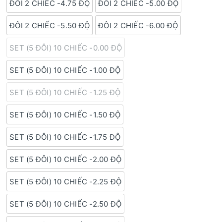
ĐÔI 2 CHIẾC -4.75 ĐỘ
ĐÔI 2 CHIẾC -5.00 ĐỘ
ĐÔI 2 CHIẾC -5.50 ĐỘ
ĐÔI 2 CHIẾC -6.00 ĐỘ
SET (5 ĐÔI) 10 CHIẾC -0.00 ĐỘ
SET (5 ĐÔI) 10 CHIẾC -1.00 ĐỘ
SET (5 ĐÔI) 10 CHIẾC -1.25 ĐỘ
SET (5 ĐÔI) 10 CHIẾC -1.50 ĐỘ
SET (5 ĐÔI) 10 CHIẾC -1.75 ĐỘ
SET (5 ĐÔI) 10 CHIẾC -2.00 ĐỘ
SET (5 ĐÔI) 10 CHIẾC -2.25 ĐỘ
SET (5 ĐÔI) 10 CHIẾC -2.50 ĐỘ