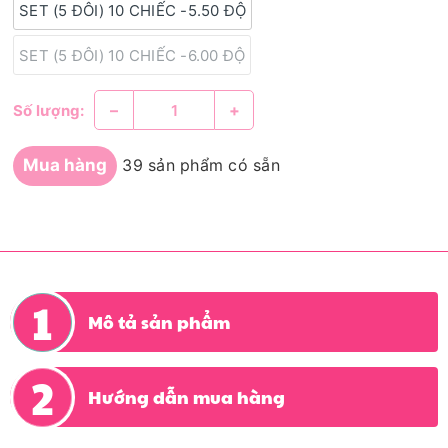
SET (5 ĐÔI) 10 CHIẾC -5.50 ĐỘ
SET (5 ĐÔI) 10 CHIẾC -6.00 ĐỘ
–
+
Số lượng:
Mua hàng
39 sản phẩm có sẵn
Mô tả sản phẩm
Hướng dẫn mua hàng