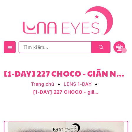
[1-DAY] 227 CHOCO - GIÃN NHỎ
Trang chủ
LENS 1-DAY
[1-DAY] 227 CHOCO - giãn nhỏ