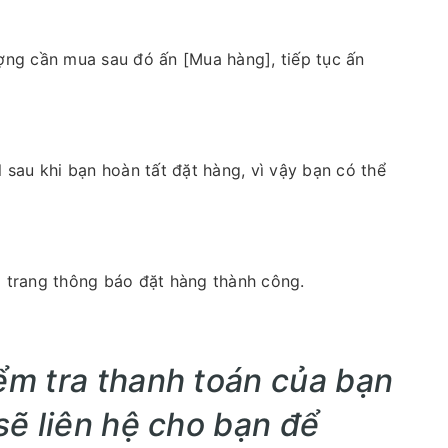
ng cần mua sau đó ấn [Mua hàng], tiếp tục ấn
 sau khi bạn hoàn tất đặt hàng, vì vậy bạn có thể
g trang thông báo đặt hàng thành công.
m tra thanh toán của bạn
ẽ liên hệ cho bạn để