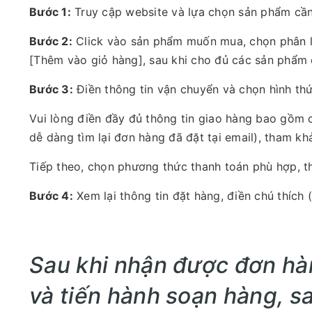
Bước 1:
Truy cập website và lựa chọn sản phẩm cầ
Bước 2:
Click vào sản phẩm muốn mua, chọn phân lo
[Thêm vào giỏ hàng], sau khi cho đủ các sản phẩm 
Bước 3:
Điền thông tin vận chuyển và chọn hình th
Vui lòng điền đầy đủ thông tin giao hàng bao gồm c
dễ dàng tìm lại đơn hàng đã đặt tại email), tham k
Tiếp theo, chọn phương thức thanh toán phù hợp, 
Bước 4:
Xem lại thông tin đặt hàng, điền chú thíc
Sau khi nhận được đơn hà
và tiến hành soạn hàng, s