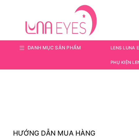
DANH MỤC SẢN PHẨM
LENS LUNA 
PHỤ KIỆN LE
HƯỚNG DẪN MUA HÀNG