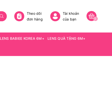
Theo dõi
Tài khoản
đơn hàng
của bạn
0
LENS BABIEE KOREA 6M+
LENS QUÀ TẶNG 6M+