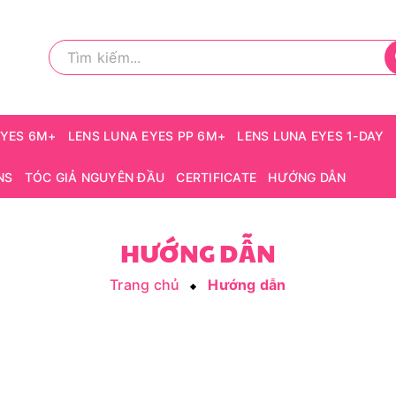
EYES 6M+
LENS LUNA EYES PP 6M+
LENS LUNA EYES 1-DAY
NS
TÓC GIẢ NGUYÊN ĐẦU
CERTIFICATE
HƯỚNG DẪN
HƯỚNG DẪN
Trang chủ
Hướng dẫn