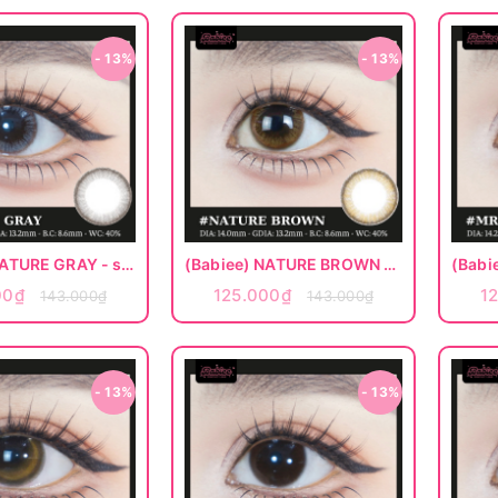
- 13%
- 13%
(Babiee) NATURE GRAY - size nhỏ
(Babiee) NATURE BROWN - size nhỏ
00₫
125.000₫
1
143.000₫
143.000₫
- 13%
- 13%