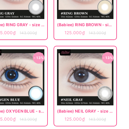
(Babiee) RING GRAY - size vừa
(Babiee) RING BROWN - size vừa
25.000₫
125.000₫
143.000₫
143.000₫
- 13%
- 13%
(Babiee) OXYGEN BLUE - size nhỏ
(Babiee) NEIL GRAY - size nhỏ
25.000₫
125.000₫
143.000₫
143.000₫