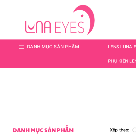
DANH MỤC SẢN PHẨM
LENS LUNA 
PHỤ KIỆN LE
DANH MỤC SẢN PHẨM
Xếp theo: