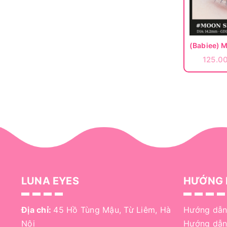
125.0
LUNA EYES
HƯỚNG 
Địa chỉ:
45 Hồ Tùng Mậu, Từ Liêm, Hà
Hướng dẫn
Nội
Hướng dẫn