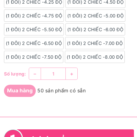
(1 ĐÔI) 2 CHIẾC -4.25 ĐỘ
(1 ĐÔI) 2 CHIẾC -4.50 ĐỘ
(1 ĐÔI) 2 CHIẾC -4.75 ĐỘ
(1 ĐÔI) 2 CHIẾC -5.00 ĐỘ
(1 ĐÔI) 2 CHIẾC -5.50 ĐỘ
(1 ĐÔI) 2 CHIẾC -6.00 ĐỘ
(1 ĐÔI) 2 CHIẾC -6.50 ĐỘ
(1 ĐÔI) 2 CHIẾC -7.00 ĐỘ
(1 ĐÔI) 2 CHIẾC -7.50 ĐỘ
(1 ĐÔI) 2 CHIẾC -8.00 ĐỘ
–
+
Số lượng:
Mua hàng
50 sản phẩm có sẵn