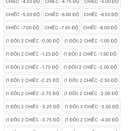
CHIẾC -4.50 ĐỘ
CHIẾC -4.75 ĐỘ
CHIẾC -5.00 ĐỘ
CHIẾC -5.50 ĐỘ
CHIẾC -6.00 ĐỘ
CHIẾC -6.50 ĐỘ
CHIẾC -7.00 ĐỘ
CHIẾC -7.50 ĐỘ
CHIẾC -8.00 ĐỘ
(1 ĐÔI) 2 CHIẾC -0.00 ĐỘ
(1 ĐÔI) 2 CHIẾC -1.00 ĐỘ
(1 ĐÔI) 2 CHIẾC -1.25 ĐỘ
(1 ĐÔI) 2 CHIẾC -1.50 ĐỘ
(1 ĐÔI) 2 CHIẾC -1.75 ĐỘ
(1 ĐÔI) 2 CHIẾC -2.00 ĐỘ
(1 ĐÔI) 2 CHIẾC -2.25 ĐỘ
(1 ĐÔI) 2 CHIẾC -2.50 ĐỘ
(1 ĐÔI) 2 CHIẾC -2.75 ĐỘ
(1 ĐÔI) 2 CHIẾC -3.00 ĐỘ
(1 ĐÔI) 2 CHIẾC -3.25 ĐỘ
(1 ĐÔI) 2 CHIẾC -3.50 ĐỘ
(1 ĐÔI) 2 CHIẾC -3.75 ĐỘ
(1 ĐÔI) 2 CHIẾC -4.00 ĐỘ