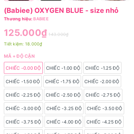
(Babiee) OXYGEN BLUE - size nhỏ
Thương hiệu:
BABIEE
125.000₫
143.000₫
Tiết kiệm:
18.000₫
MÃ + ĐỘ CẬN
CHIẾC -0.00 ĐỘ
CHIẾC -1.00 ĐỘ
CHIẾC -1.25 ĐỘ
CHIẾC -1.50 ĐỘ
CHIẾC -1.75 ĐỘ
CHIẾC -2.00 ĐỘ
CHIẾC -2.25 ĐỘ
CHIẾC -2.50 ĐỘ
CHIẾC -2.75 ĐỘ
CHIẾC -3.00 ĐỘ
CHIẾC -3.25 ĐỘ
CHIẾC -3.50 ĐỘ
CHIẾC -3.75 ĐỘ
CHIẾC -4.00 ĐỘ
CHIẾC -4.25 ĐỘ