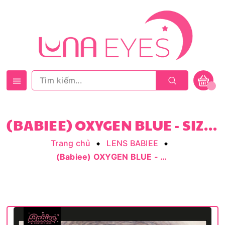
(BABIEE) OXYGEN BLUE - SIZE NHỎ
Trang chủ
LENS BABIEE
(Babiee) OXYGEN BLUE - size nhỏ