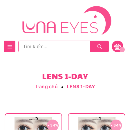
LENS 1-DAY
Trang chủ
LENS 1-DAY
- 34%
- 34%