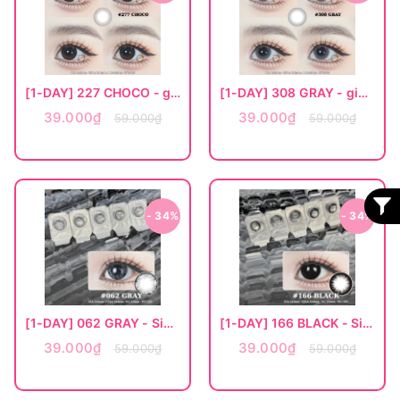
[1-DAY] 227 CHOCO - giãn nhỏ
[1-DAY] 308 GRAY - giãn vừa
39.000₫
39.000₫
59.000₫
59.000₫
- 34%
- 34%
[1-DAY] 062 GRAY - Size to
[1-DAY] 166 BLACK - Size to
39.000₫
39.000₫
59.000₫
59.000₫