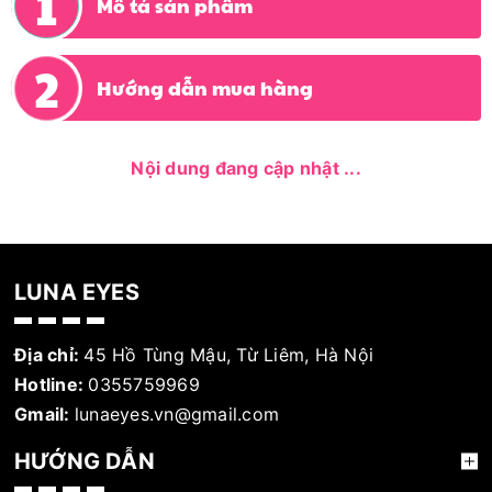
Mô tả sản phẩm
Hướng dẫn mua hàng
Nội dung đang cập nhật ...
LUNA EYES
Địa chỉ:
45 Hồ Tùng Mậu, Từ Liêm, Hà Nội
Hotline:
0355759969
Gmail:
lunaeyes.vn@gmail.com
HƯỚNG DẪN