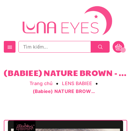
(BABIEE) NATURE BROWN - SIZE NHỎ
Trang chủ
LENS BABIEE
(Babiee) NATURE BROWN - size nhỏ