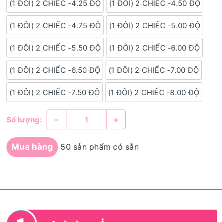
(1 ĐÔI) 2 CHIẾC -4.25 ĐỘ
(1 ĐÔI) 2 CHIẾC -4.50 ĐỘ
(1 ĐÔI) 2 CHIẾC -4.75 ĐỘ
(1 ĐÔI) 2 CHIẾC -5.00 ĐỘ
(1 ĐÔI) 2 CHIẾC -5.50 ĐỘ
(1 ĐÔI) 2 CHIẾC -6.00 ĐỘ
(1 ĐÔI) 2 CHIẾC -6.50 ĐỘ
(1 ĐÔI) 2 CHIẾC -7.00 ĐỘ
(1 ĐÔI) 2 CHIẾC -7.50 ĐỘ
(1 ĐÔI) 2 CHIẾC -8.00 ĐỘ
–
+
Số lượng:
Mua hàng
50 sản phẩm có sẵn