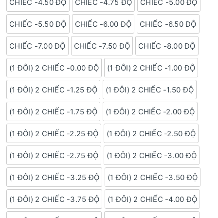
CHIẾC -4.50 ĐỘ
CHIẾC -4.75 ĐỘ
CHIẾC -5.00 ĐỘ
CHIẾC -5.50 ĐỘ
CHIẾC -6.00 ĐỘ
CHIẾC -6.50 ĐỘ
CHIẾC -7.00 ĐỘ
CHIẾC -7.50 ĐỘ
CHIẾC -8.00 ĐỘ
(1 ĐÔI) 2 CHIẾC -0.00 ĐỘ
(1 ĐÔI) 2 CHIẾC -1.00 ĐỘ
(1 ĐÔI) 2 CHIẾC -1.25 ĐỘ
(1 ĐÔI) 2 CHIẾC -1.50 ĐỘ
(1 ĐÔI) 2 CHIẾC -1.75 ĐỘ
(1 ĐÔI) 2 CHIẾC -2.00 ĐỘ
(1 ĐÔI) 2 CHIẾC -2.25 ĐỘ
(1 ĐÔI) 2 CHIẾC -2.50 ĐỘ
(1 ĐÔI) 2 CHIẾC -2.75 ĐỘ
(1 ĐÔI) 2 CHIẾC -3.00 ĐỘ
(1 ĐÔI) 2 CHIẾC -3.25 ĐỘ
(1 ĐÔI) 2 CHIẾC -3.50 ĐỘ
(1 ĐÔI) 2 CHIẾC -3.75 ĐỘ
(1 ĐÔI) 2 CHIẾC -4.00 ĐỘ