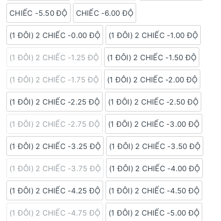
CHIẾC -5.50 ĐỘ
CHIẾC -6.00 ĐỘ
(1 ĐÔI) 2 CHIẾC -0.00 ĐỘ
(1 ĐÔI) 2 CHIẾC -1.00 ĐỘ
(1 ĐÔI) 2 CHIẾC -1.25 ĐỘ
(1 ĐÔI) 2 CHIẾC -1.50 ĐỘ
(1 ĐÔI) 2 CHIẾC -1.75 ĐỘ
(1 ĐÔI) 2 CHIẾC -2.00 ĐỘ
(1 ĐÔI) 2 CHIẾC -2.25 ĐỘ
(1 ĐÔI) 2 CHIẾC -2.50 ĐỘ
(1 ĐÔI) 2 CHIẾC -2.75 ĐỘ
(1 ĐÔI) 2 CHIẾC -3.00 ĐỘ
(1 ĐÔI) 2 CHIẾC -3.25 ĐỘ
(1 ĐÔI) 2 CHIẾC -3.50 ĐỘ
(1 ĐÔI) 2 CHIẾC -3.75 ĐỘ
(1 ĐÔI) 2 CHIẾC -4.00 ĐỘ
(1 ĐÔI) 2 CHIẾC -4.25 ĐỘ
(1 ĐÔI) 2 CHIẾC -4.50 ĐỘ
(1 ĐÔI) 2 CHIẾC -4.75 ĐỘ
(1 ĐÔI) 2 CHIẾC -5.00 ĐỘ