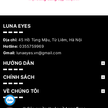
LUNA EYES
Địa chỉ:
45 Hồ Tùng Mậu, Từ Liêm, Hà Nội
Hotline:
0355759969
Gmail:
lunaeyes.vn@gmail.com
HƯỚNG DẪN
CHÍNH SÁCH
VỀ CHÚNG TÔI