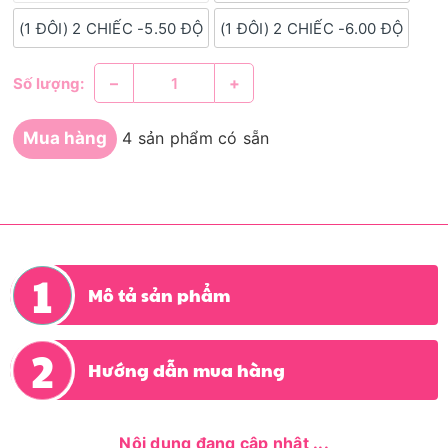
(1 ĐÔI) 2 CHIẾC -5.50 ĐỘ
(1 ĐÔI) 2 CHIẾC -6.00 ĐỘ
–
+
Số lượng:
Mua hàng
4 sản phẩm có sẵn
Mô tả sản phẩm
Hướng dẫn mua hàng
Nội dung đang cập nhật ...