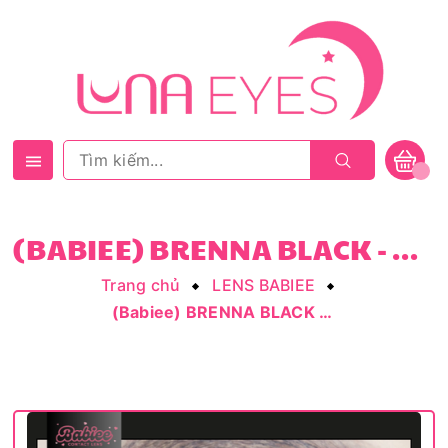
(BABIEE) BRENNA BLACK - SIZE VỪA
Trang chủ
LENS BABIEE
(Babiee) BRENNA BLACK - size vừa