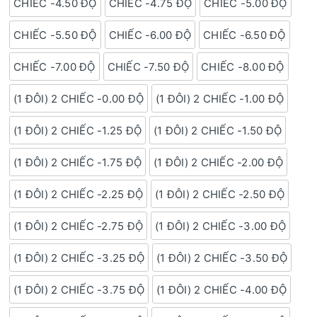
CHIẾC -4.50 ĐỘ
CHIẾC -4.75 ĐỘ
CHIẾC -5.00 ĐỘ
CHIẾC -5.50 ĐỘ
CHIẾC -6.00 ĐỘ
CHIẾC -6.50 ĐỘ
CHIẾC -7.00 ĐỘ
CHIẾC -7.50 ĐỘ
CHIẾC -8.00 ĐỘ
(1 ĐÔI) 2 CHIẾC -0.00 ĐỘ
(1 ĐÔI) 2 CHIẾC -1.00 ĐỘ
(1 ĐÔI) 2 CHIẾC -1.25 ĐỘ
(1 ĐÔI) 2 CHIẾC -1.50 ĐỘ
(1 ĐÔI) 2 CHIẾC -1.75 ĐỘ
(1 ĐÔI) 2 CHIẾC -2.00 ĐỘ
(1 ĐÔI) 2 CHIẾC -2.25 ĐỘ
(1 ĐÔI) 2 CHIẾC -2.50 ĐỘ
(1 ĐÔI) 2 CHIẾC -2.75 ĐỘ
(1 ĐÔI) 2 CHIẾC -3.00 ĐỘ
(1 ĐÔI) 2 CHIẾC -3.25 ĐỘ
(1 ĐÔI) 2 CHIẾC -3.50 ĐỘ
(1 ĐÔI) 2 CHIẾC -3.75 ĐỘ
(1 ĐÔI) 2 CHIẾC -4.00 ĐỘ