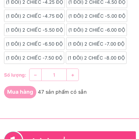
(1 ĐÔI) 2 CHIẾC -4.25 ĐỘ
(1 ĐÔI) 2 CHIẾC -4.50 ĐỘ
(1 ĐÔI) 2 CHIẾC -4.75 ĐỘ
(1 ĐÔI) 2 CHIẾC -5.00 ĐỘ
(1 ĐÔI) 2 CHIẾC -5.50 ĐỘ
(1 ĐÔI) 2 CHIẾC -6.00 ĐỘ
(1 ĐÔI) 2 CHIẾC -6.50 ĐỘ
(1 ĐÔI) 2 CHIẾC -7.00 ĐỘ
(1 ĐÔI) 2 CHIẾC -7.50 ĐỘ
(1 ĐÔI) 2 CHIẾC -8.00 ĐỘ
–
+
Số lượng:
Mua hàng
47 sản phẩm có sẵn