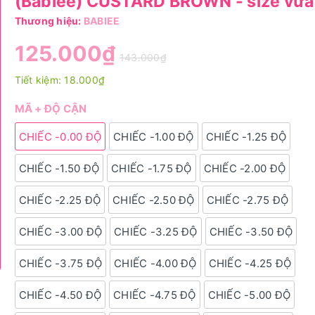
(Babiee) CUSTARD BROWN - size vừa
Thương hiệu:
BABIEE
125.000₫
143.000₫
Tiết kiệm:
18.000₫
MÃ + ĐỘ CẬN
CHIẾC -0.00 ĐỘ
CHIẾC -1.00 ĐỘ
CHIẾC -1.25 ĐỘ
CHIẾC -1.50 ĐỘ
CHIẾC -1.75 ĐỘ
CHIẾC -2.00 ĐỘ
CHIẾC -2.25 ĐỘ
CHIẾC -2.50 ĐỘ
CHIẾC -2.75 ĐỘ
CHIẾC -3.00 ĐỘ
CHIẾC -3.25 ĐỘ
CHIẾC -3.50 ĐỘ
CHIẾC -3.75 ĐỘ
CHIẾC -4.00 ĐỘ
CHIẾC -4.25 ĐỘ
CHIẾC -4.50 ĐỘ
CHIẾC -4.75 ĐỘ
CHIẾC -5.00 ĐỘ