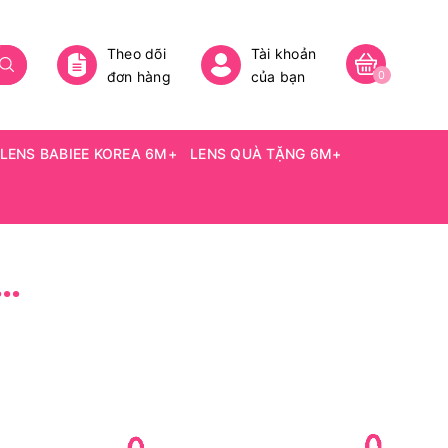
Theo dõi
Tài khoản
đơn hàng
của bạn
0
LENS BABIEE KOREA 6M+
LENS QUÀ TẶNG 6M+
) CUSTARD BROWN - SIZE VỪA