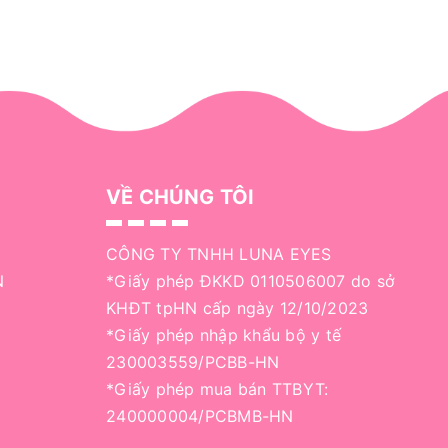
VỀ CHÚNG TÔI
CÔNG TY TNHH LUNA EYES
N
*Giấy phép ĐKKD 0110506007 do sở
KHĐT tpHN cấp ngày 12/10/2023
*Giấy phép nhập khẩu bộ y tế
230003559/PCBB-HN
*Giấy phép mua bán TTBYT:
240000004/PCBMB-HN