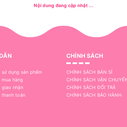
Nội dung đang cập nhật ...
DẪN
CHÍNH SÁCH
 sử dụng sản phẩm
CHÍNH SÁCH BÁN SỈ
 mua hàng
CHÍNH SÁCH VẬN CHUYỂ
 giao nhận
CHÍNH SÁCH ĐỔI TRẢ
 thanh toán
CHÍNH SÁCH BẢO HÀNH