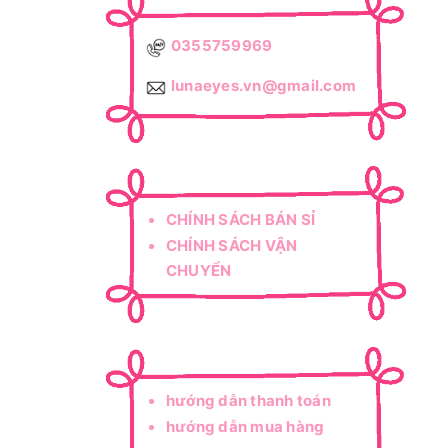
0355759969
lunaeyes.vn@gmail.com
CHÍNH SÁCH BÁN SỈ
CHÍNH SÁCH VẬN
CHUYỂN
CHÍNH SÁCH ĐỔI TRẢ
CHÍNH SÁCH BẢO HÀNH
hướng dẫn thanh toán
hướng dẫn mua hàng