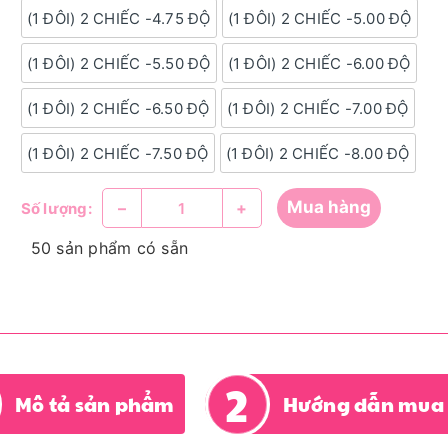
(1 ĐÔI) 2 CHIẾC -4.75 ĐỘ
(1 ĐÔI) 2 CHIẾC -5.00 ĐỘ
(1 ĐÔI) 2 CHIẾC -5.50 ĐỘ
(1 ĐÔI) 2 CHIẾC -6.00 ĐỘ
(1 ĐÔI) 2 CHIẾC -6.50 ĐỘ
(1 ĐÔI) 2 CHIẾC -7.00 ĐỘ
(1 ĐÔI) 2 CHIẾC -7.50 ĐỘ
(1 ĐÔI) 2 CHIẾC -8.00 ĐỘ
Mua hàng
–
+
Số lượng:
50 sản phẩm có sẵn
Mô tả sản phẩm
Hướng dẫn mua