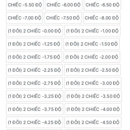
CHIẾC -5.50 ĐỘ
CHIẾC -6.00 ĐỘ
CHIẾC -6.50 ĐỘ
CHIẾC -7.00 ĐỘ
CHIẾC -7.50 ĐỘ
CHIẾC -8.00 ĐỘ
(1 ĐÔI) 2 CHIẾC -0.00 ĐỘ
(1 ĐÔI) 2 CHIẾC -1.00 ĐỘ
(1 ĐÔI) 2 CHIẾC -1.25 ĐỘ
(1 ĐÔI) 2 CHIẾC -1.50 ĐỘ
(1 ĐÔI) 2 CHIẾC -1.75 ĐỘ
(1 ĐÔI) 2 CHIẾC -2.00 ĐỘ
(1 ĐÔI) 2 CHIẾC -2.25 ĐỘ
(1 ĐÔI) 2 CHIẾC -2.50 ĐỘ
(1 ĐÔI) 2 CHIẾC -2.75 ĐỘ
(1 ĐÔI) 2 CHIẾC -3.00 ĐỘ
(1 ĐÔI) 2 CHIẾC -3.25 ĐỘ
(1 ĐÔI) 2 CHIẾC -3.50 ĐỘ
(1 ĐÔI) 2 CHIẾC -3.75 ĐỘ
(1 ĐÔI) 2 CHIẾC -4.00 ĐỘ
(1 ĐÔI) 2 CHIẾC -4.25 ĐỘ
(1 ĐÔI) 2 CHIẾC -4.50 ĐỘ