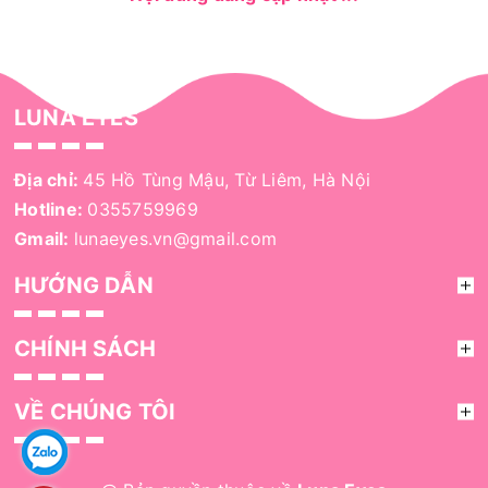
LUNA EYES
Địa chỉ:
45 Hồ Tùng Mậu, Từ Liêm, Hà Nội
Hotline:
0355759969
Gmail:
lunaeyes.vn@gmail.com
HƯỚNG DẪN
CHÍNH SÁCH
VỀ CHÚNG TÔI