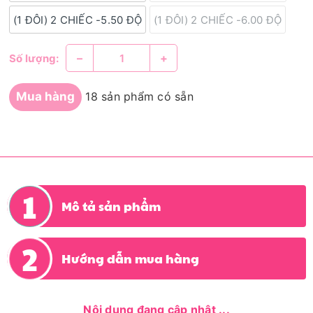
(1 ĐÔI) 2 CHIẾC -5.50 ĐỘ
(1 ĐÔI) 2 CHIẾC -6.00 ĐỘ
–
+
Số lượng:
Mua hàng
18 sản phẩm có sẵn
Mô tả sản phẩm
Hướng dẫn mua hàng
Nội dung đang cập nhật ...