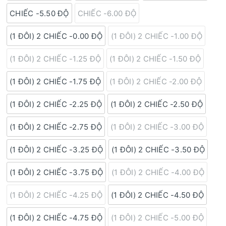
CHIẾC -5.50 ĐỘ
CHIẾC -6.00 ĐỘ
(1 ĐÔI) 2 CHIẾC -0.00 ĐỘ
(1 ĐÔI) 2 CHIẾC -1.00 ĐỘ
(1 ĐÔI) 2 CHIẾC -1.25 ĐỘ
(1 ĐÔI) 2 CHIẾC -1.50 ĐỘ
(1 ĐÔI) 2 CHIẾC -1.75 ĐỘ
(1 ĐÔI) 2 CHIẾC -2.00 ĐỘ
(1 ĐÔI) 2 CHIẾC -2.25 ĐỘ
(1 ĐÔI) 2 CHIẾC -2.50 ĐỘ
(1 ĐÔI) 2 CHIẾC -2.75 ĐỘ
(1 ĐÔI) 2 CHIẾC -3.00 ĐỘ
(1 ĐÔI) 2 CHIẾC -3.25 ĐỘ
(1 ĐÔI) 2 CHIẾC -3.50 ĐỘ
(1 ĐÔI) 2 CHIẾC -3.75 ĐỘ
(1 ĐÔI) 2 CHIẾC -4.00 ĐỘ
(1 ĐÔI) 2 CHIẾC -4.25 ĐỘ
(1 ĐÔI) 2 CHIẾC -4.50 ĐỘ
(1 ĐÔI) 2 CHIẾC -4.75 ĐỘ
(1 ĐÔI) 2 CHIẾC -5.00 ĐỘ