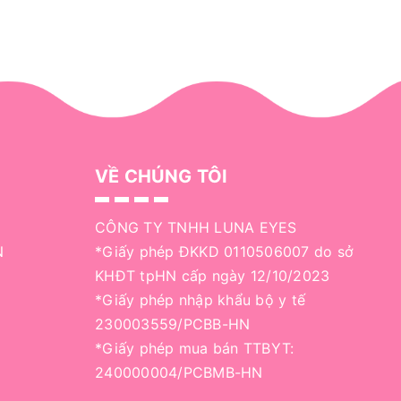
VỀ CHÚNG TÔI
CÔNG TY TNHH LUNA EYES
N
*Giấy phép ĐKKD 0110506007 do sở
KHĐT tpHN cấp ngày 12/10/2023
*Giấy phép nhập khẩu bộ y tế
230003559/PCBB-HN
*Giấy phép mua bán TTBYT:
240000004/PCBMB-HN