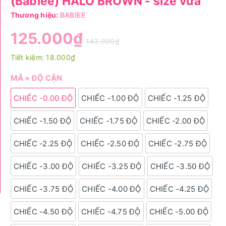
(Babiee) HALO BROWN - size vừa
Thương hiệu:
BABIEE
125.000₫
143.000₫
Tiết kiệm:
18.000₫
MÃ + ĐỘ CẬN
CHIẾC -0.00 ĐỘ
CHIẾC -1.00 ĐỘ
CHIẾC -1.25 ĐỘ
CHIẾC -1.50 ĐỘ
CHIẾC -1.75 ĐỘ
CHIẾC -2.00 ĐỘ
CHIẾC -2.25 ĐỘ
CHIẾC -2.50 ĐỘ
CHIẾC -2.75 ĐỘ
CHIẾC -3.00 ĐỘ
CHIẾC -3.25 ĐỘ
CHIẾC -3.50 ĐỘ
CHIẾC -3.75 ĐỘ
CHIẾC -4.00 ĐỘ
CHIẾC -4.25 ĐỘ
CHIẾC -4.50 ĐỘ
CHIẾC -4.75 ĐỘ
CHIẾC -5.00 ĐỘ