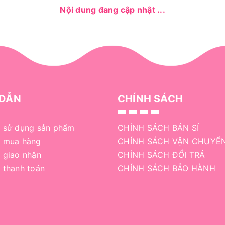
Nội dung đang cập nhật ...
DẪN
CHÍNH SÁCH
 sử dụng sản phẩm
CHÍNH SÁCH BÁN SỈ
 mua hàng
CHÍNH SÁCH VẬN CHUYỂ
 giao nhận
CHÍNH SÁCH ĐỔI TRẢ
 thanh toán
CHÍNH SÁCH BẢO HÀNH