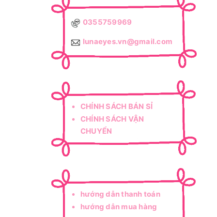
0355759969
lunaeyes.vn@gmail.com
CHÍNH SÁCH BÁN SỈ
CHÍNH SÁCH VẬN
CHUYỂN
CHÍNH SÁCH ĐỔI TRẢ
CHÍNH SÁCH BẢO HÀNH
hướng dẫn thanh toán
hướng dẫn mua hàng