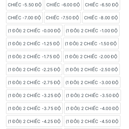
CHIẾC -5.50 ĐỘ
CHIẾC -6.00 ĐỘ
CHIẾC -6.50 ĐỘ
CHIẾC -7.00 ĐỘ
CHIẾC -7.50 ĐỘ
CHIẾC -8.00 ĐỘ
(1 ĐÔI) 2 CHIẾC -0.00 ĐỘ
(1 ĐÔI) 2 CHIẾC -1.00 ĐỘ
(1 ĐÔI) 2 CHIẾC -1.25 ĐỘ
(1 ĐÔI) 2 CHIẾC -1.50 ĐỘ
(1 ĐÔI) 2 CHIẾC -1.75 ĐỘ
(1 ĐÔI) 2 CHIẾC -2.00 ĐỘ
(1 ĐÔI) 2 CHIẾC -2.25 ĐỘ
(1 ĐÔI) 2 CHIẾC -2.50 ĐỘ
(1 ĐÔI) 2 CHIẾC -2.75 ĐỘ
(1 ĐÔI) 2 CHIẾC -3.00 ĐỘ
(1 ĐÔI) 2 CHIẾC -3.25 ĐỘ
(1 ĐÔI) 2 CHIẾC -3.50 ĐỘ
(1 ĐÔI) 2 CHIẾC -3.75 ĐỘ
(1 ĐÔI) 2 CHIẾC -4.00 ĐỘ
(1 ĐÔI) 2 CHIẾC -4.25 ĐỘ
(1 ĐÔI) 2 CHIẾC -4.50 ĐỘ