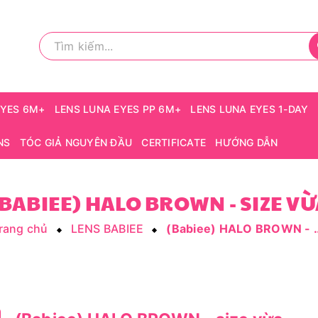
EYES 6M+
LENS LUNA EYES PP 6M+
LENS LUNA EYES 1-DAY
NS
TÓC GIẢ NGUYÊN ĐẦU
CERTIFICATE
HƯỚNG DẪN
BABIEE) HALO BROWN - SIZE V
rang chủ
LENS BABIEE
(Babiee) HALO