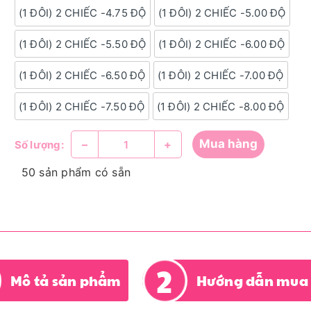
(1 ĐÔI) 2 CHIẾC -4.75 ĐỘ
(1 ĐÔI) 2 CHIẾC -5.00 ĐỘ
(1 ĐÔI) 2 CHIẾC -5.50 ĐỘ
(1 ĐÔI) 2 CHIẾC -6.00 ĐỘ
(1 ĐÔI) 2 CHIẾC -6.50 ĐỘ
(1 ĐÔI) 2 CHIẾC -7.00 ĐỘ
(1 ĐÔI) 2 CHIẾC -7.50 ĐỘ
(1 ĐÔI) 2 CHIẾC -8.00 ĐỘ
Mua hàng
–
+
Số lượng:
50 sản phẩm có sẵn
Mô tả sản phẩm
Hướng dẫn mua