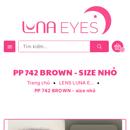
PP 742 BROWN - SIZE NHỎ
Trang chủ
LENS LUNA EYES PP 6m+
PP 742 BROWN - size nhỏ