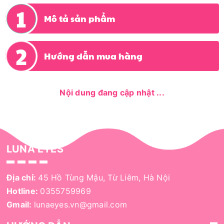
Mô tả sản phẩm
Hướng dẫn mua hàng
Nội dung đang cập nhật ...
LUNA EYES
Địa chỉ:
45 Hồ Tùng Mậu, Từ Liêm, Hà Nội
Hotline:
0355759969
Gmail:
lunaeyes.vn@gmail.com