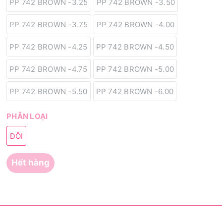
PP 742 BROWN -3.25
PP 742 BROWN -3.50
PP 742 BROWN -3.75
PP 742 BROWN -4.00
PP 742 BROWN -4.25
PP 742 BROWN -4.50
PP 742 BROWN -4.75
PP 742 BROWN -5.00
PP 742 BROWN -5.50
PP 742 BROWN -6.00
PHÂN LOẠI
ĐÔI
Hết hàng