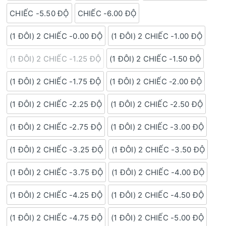
CHIẾC -5.50 ĐỘ
CHIẾC -6.00 ĐỘ
(1 ĐÔI) 2 CHIẾC -0.00 ĐỘ
(1 ĐÔI) 2 CHIẾC -1.00 ĐỘ
(1 ĐÔI) 2 CHIẾC -1.25 ĐỘ
(1 ĐÔI) 2 CHIẾC -1.50 ĐỘ
(1 ĐÔI) 2 CHIẾC -1.75 ĐỘ
(1 ĐÔI) 2 CHIẾC -2.00 ĐỘ
(1 ĐÔI) 2 CHIẾC -2.25 ĐỘ
(1 ĐÔI) 2 CHIẾC -2.50 ĐỘ
(1 ĐÔI) 2 CHIẾC -2.75 ĐỘ
(1 ĐÔI) 2 CHIẾC -3.00 ĐỘ
(1 ĐÔI) 2 CHIẾC -3.25 ĐỘ
(1 ĐÔI) 2 CHIẾC -3.50 ĐỘ
(1 ĐÔI) 2 CHIẾC -3.75 ĐỘ
(1 ĐÔI) 2 CHIẾC -4.00 ĐỘ
(1 ĐÔI) 2 CHIẾC -4.25 ĐỘ
(1 ĐÔI) 2 CHIẾC -4.50 ĐỘ
(1 ĐÔI) 2 CHIẾC -4.75 ĐỘ
(1 ĐÔI) 2 CHIẾC -5.00 ĐỘ