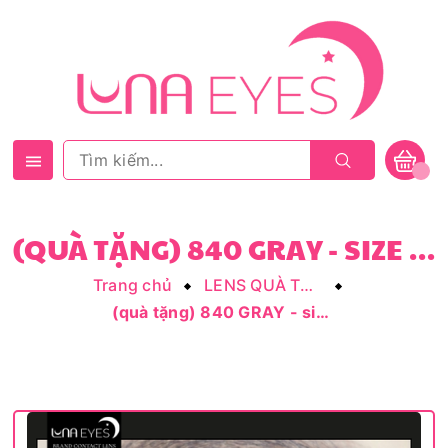
(QUÀ TẶNG) 840 GRAY - SIZE VỪA
Trang chủ
LENS QUÀ TẶNG
(quà tặng) 840 GRAY - size vừa