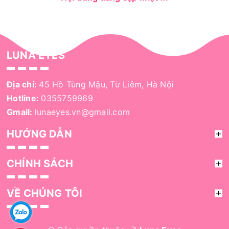
LUNA EYES
Địa chỉ:
45 Hồ Tùng Mậu, Từ Liêm, Hà Nội
Hotline:
0355759969
Gmail:
lunaeyes.vn@gmail.com
HƯỚNG DẪN
CHÍNH SÁCH
VỀ CHÚNG TÔI