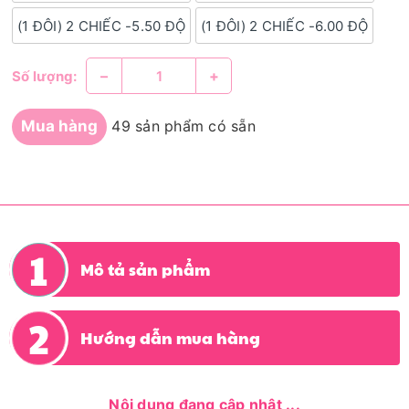
(1 ĐÔI) 2 CHIẾC -5.50 ĐỘ
(1 ĐÔI) 2 CHIẾC -6.00 ĐỘ
–
+
Số lượng:
Mua hàng
49 sản phẩm có sẵn
Mô tả sản phẩm
Hướng dẫn mua hàng
Nội dung đang cập nhật ...