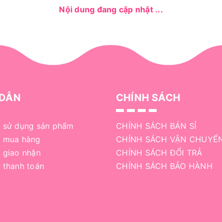
Nội dung đang cập nhật ...
DẪN
CHÍNH SÁCH
 sử dụng sản phẩm
CHÍNH SÁCH BÁN SỈ
 mua hàng
CHÍNH SÁCH VẬN CHUYỂ
 giao nhận
CHÍNH SÁCH ĐỔI TRẢ
 thanh toán
CHÍNH SÁCH BẢO HÀNH