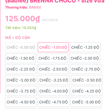
(Babiee) BRENNA CHOCO - size vừa
Thương hiệu:
BABIEE
125.000₫
143.000₫
Tiết kiệm:
18.000₫
MÃ + ĐỘ CẬN
CHIẾC -0.00 ĐỘ
CHIẾC -1.00 ĐỘ
CHIẾC -1.25 ĐỘ
CHIẾC -1.50 ĐỘ
CHIẾC -1.75 ĐỘ
CHIẾC -2.00 ĐỘ
CHIẾC -2.25 ĐỘ
CHIẾC -2.50 ĐỘ
CHIẾC -2.75 ĐỘ
CHIẾC -3.00 ĐỘ
CHIẾC -3.25 ĐỘ
CHIẾC -3.50 ĐỘ
CHIẾC -3.75 ĐỘ
CHIẾC -4.00 ĐỘ
CHIẾC -4.25 ĐỘ
CHIẾC -4.50 ĐỘ
CHIẾC -4.75 ĐỘ
CHIẾC -5.00 ĐỘ