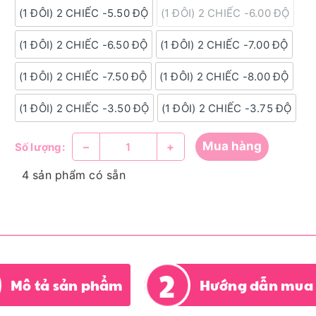
(1 ĐÔI) 2 CHIẾC -5.50 ĐỘ
(1 ĐÔI) 2 CHIẾC -6.00 ĐỘ
(1 ĐÔI) 2 CHIẾC -6.50 ĐỘ
(1 ĐÔI) 2 CHIẾC -7.00 ĐỘ
(1 ĐÔI) 2 CHIẾC -7.50 ĐỘ
(1 ĐÔI) 2 CHIẾC -8.00 ĐỘ
(1 ĐÔI) 2 CHIẾC -3.50 ĐỘ
(1 ĐÔI) 2 CHIẾC -3.75 ĐỘ
Mua hàng
–
+
Số lượng:
4 sản phẩm có sẵn
Mô tả sản phẩm
Hướng dẫn mua