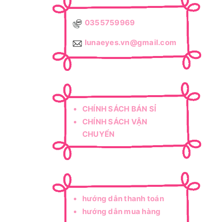
0355759969
lunaeyes.vn@gmail.com
CHÍNH SÁCH BÁN SỈ
CHÍNH SÁCH VẬN
CHUYỂN
CHÍNH SÁCH ĐỔI TRẢ
CHÍNH SÁCH BẢO HÀNH
hướng dẫn thanh toán
hướng dẫn mua hàng