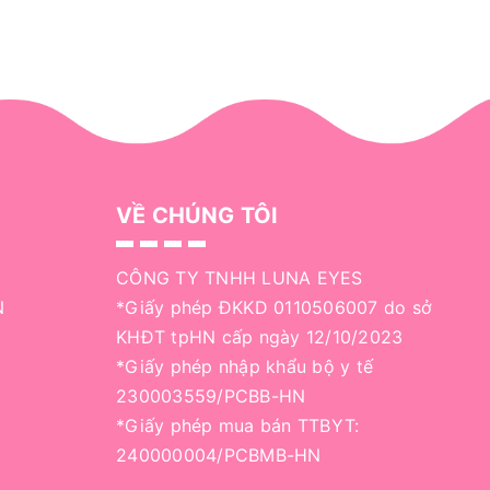
VỀ CHÚNG TÔI
CÔNG TY TNHH LUNA EYES
N
*Giấy phép ĐKKD 0110506007 do sở
KHĐT tpHN cấp ngày 12/10/2023
*Giấy phép nhập khẩu bộ y tế
230003559/PCBB-HN
*Giấy phép mua bán TTBYT:
240000004/PCBMB-HN