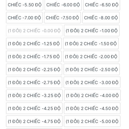
CHIẾC -5.50 ĐỘ
CHIẾC -6.00 ĐỘ
CHIẾC -6.50 ĐỘ
CHIẾC -7.00 ĐỘ
CHIẾC -7.50 ĐỘ
CHIẾC -8.00 ĐỘ
(1 ĐÔI) 2 CHIẾC -0.00 ĐỘ
(1 ĐÔI) 2 CHIẾC -1.00 ĐỘ
(1 ĐÔI) 2 CHIẾC -1.25 ĐỘ
(1 ĐÔI) 2 CHIẾC -1.50 ĐỘ
(1 ĐÔI) 2 CHIẾC -1.75 ĐỘ
(1 ĐÔI) 2 CHIẾC -2.00 ĐỘ
(1 ĐÔI) 2 CHIẾC -2.25 ĐỘ
(1 ĐÔI) 2 CHIẾC -2.50 ĐỘ
(1 ĐÔI) 2 CHIẾC -2.75 ĐỘ
(1 ĐÔI) 2 CHIẾC -3.00 ĐỘ
(1 ĐÔI) 2 CHIẾC -3.25 ĐỘ
(1 ĐÔI) 2 CHIẾC -4.00 ĐỘ
(1 ĐÔI) 2 CHIẾC -4.25 ĐỘ
(1 ĐÔI) 2 CHIẾC -4.50 ĐỘ
(1 ĐÔI) 2 CHIẾC -4.75 ĐỘ
(1 ĐÔI) 2 CHIẾC -5.00 ĐỘ