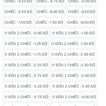
CHIẾC -4.50 ĐỘ
CHIẾC -4.75 ĐỘ
CHIẾC -5.00 ĐỘ
CHIẾC -5.50 ĐỘ
CHIẾC -6.00 ĐỘ
CHIẾC -6.50 ĐỘ
CHIẾC -7.00 ĐỘ
CHIẾC -7.50 ĐỘ
CHIẾC -8.00 ĐỘ
(1 ĐÔI) 2 CHIẾC -0.00 ĐỘ
(1 ĐÔI) 2 CHIẾC -1.00 ĐỘ
(1 ĐÔI) 2 CHIẾC -1.25 ĐỘ
(1 ĐÔI) 2 CHIẾC -1.50 ĐỘ
(1 ĐÔI) 2 CHIẾC -1.75 ĐỘ
(1 ĐÔI) 2 CHIẾC -2.00 ĐỘ
(1 ĐÔI) 2 CHIẾC -2.25 ĐỘ
(1 ĐÔI) 2 CHIẾC -2.50 ĐỘ
(1 ĐÔI) 2 CHIẾC -2.75 ĐỘ
(1 ĐÔI) 2 CHIẾC -3.00 ĐỘ
(1 ĐÔI) 2 CHIẾC -3.25 ĐỘ
(1 ĐÔI) 2 CHIẾC -3.50 ĐỘ
(1 ĐÔI) 2 CHIẾC -3.75 ĐỘ
(1 ĐÔI) 2 CHIẾC -4.00 ĐỘ