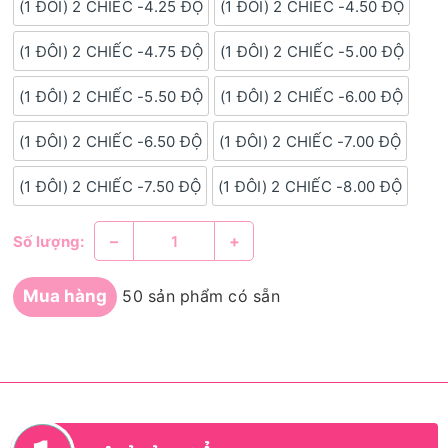
(1 ĐÔI) 2 CHIẾC -4.25 ĐỘ
(1 ĐÔI) 2 CHIẾC -4.50 ĐỘ
(1 ĐÔI) 2 CHIẾC -4.75 ĐỘ
(1 ĐÔI) 2 CHIẾC -5.00 ĐỘ
(1 ĐÔI) 2 CHIẾC -5.50 ĐỘ
(1 ĐÔI) 2 CHIẾC -6.00 ĐỘ
(1 ĐÔI) 2 CHIẾC -6.50 ĐỘ
(1 ĐÔI) 2 CHIẾC -7.00 ĐỘ
(1 ĐÔI) 2 CHIẾC -7.50 ĐỘ
(1 ĐÔI) 2 CHIẾC -8.00 ĐỘ
–
+
Số lượng:
Mua hàng
50 sản phẩm có sẵn