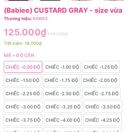
(Babiee) CUSTARD GRAY - size vừa
Thương hiệu:
BABIEE
125.000₫
143.000₫
Tiết kiệm:
18.000₫
MÃ + ĐỘ CẬN
CHIẾC -0.00 ĐỘ
CHIẾC -1.00 ĐỘ
CHIẾC -1.25 ĐỘ
CHIẾC -1.50 ĐỘ
CHIẾC -1.75 ĐỘ
CHIẾC -2.00 ĐỘ
CHIẾC -2.25 ĐỘ
CHIẾC -2.50 ĐỘ
CHIẾC -2.75 ĐỘ
CHIẾC -3.00 ĐỘ
CHIẾC -3.25 ĐỘ
CHIẾC -3.50 ĐỘ
CHIẾC -3.75 ĐỘ
CHIẾC -4.00 ĐỘ
CHIẾC -4.25 ĐỘ