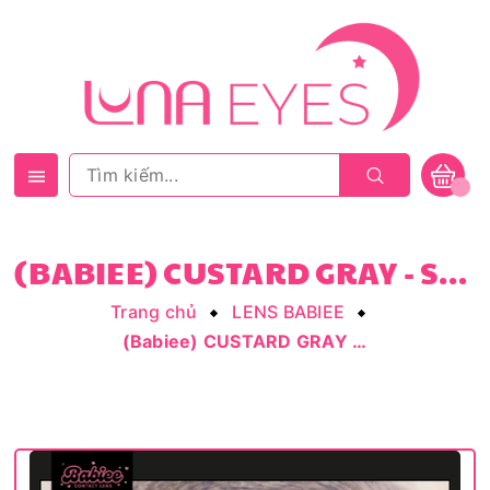
(BABIEE) CUSTARD GRAY - SIZE VỪA
Trang chủ
LENS BABIEE
(Babiee) CUSTARD GRAY - size vừa